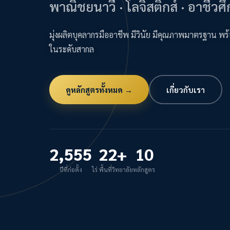
พาณิชยนาวี · โลจิสติกส์ · อาชีวศ
มุ่งผลิตบุคลากรมืออาชีพ มีวินัย มีคุณภาพมาตรฐาน พร
ในระดับสากล
ดูหลักสูตรทั้งหมด →
เกี่ยวกับเรา
2,555
22+
10
ปีที่ก่อตั้ง
ไร่ พื้นที่วิทยาลัย
หลักสูตร