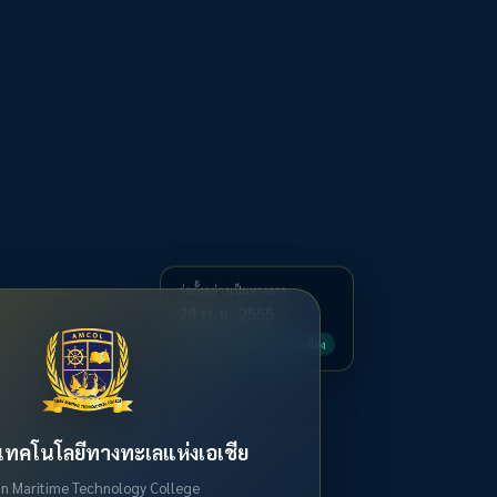
ก่อตั้งอย่างเป็นทางการ
28 พ.ย. 2555
พัฒนาการศึกษาอย่างต่อเนื่อง
ยเทคโนโลยีทางทะเลแห่งเอเชีย
an Maritime Technology College