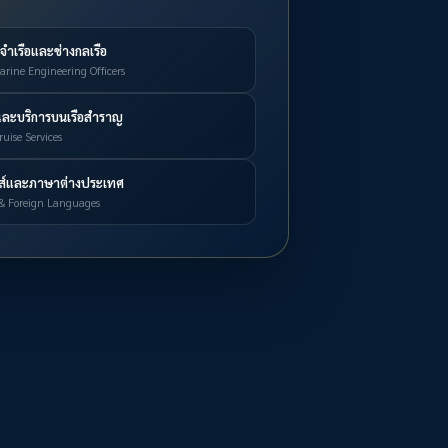
ำเรือและช่างกลเรือ
rine Engineering Officers
และบริการบนเรือสำราญ
ruise Services
กส์และภาษาต่างประเทศ
 & Foreign Languages