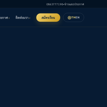
0863777198
•
ข่าวและประกาศ
◎
ระกาศ
ติดต่อเรา
TH
EN
สมัครเรียน