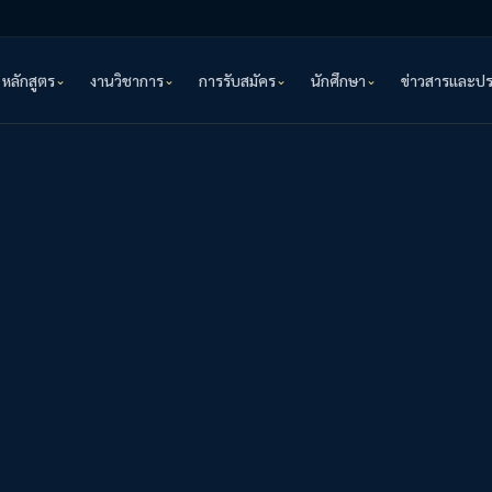
หลักสูตร
งานวิชาการ
การรับสมัคร
นักศึกษา
ข่าวสารและป