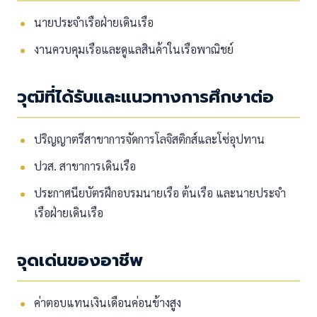
นายประจำเรือฝ่ายเดินเรือ
งานควบคุมเรือและดูแลสินค้าในเรือพาณิชย์
วุฒิที่ได้รับและแนวทางการศึกษาต่อ
ปริญญาตรีสาขาการจัดการโลจิสติกส์และโซ่อุปทาน
ปวส. สาขาการเดินเรือ
ประกาศนียบัตรฝึกอบรมนายเรือ ต้นเรือ และนายประจำ
เรือฝ่ายเดินเรือ
จุดเด่นของอาชีพ
ค่าตอบแทนเงินเดือนค่อนข้างสูง