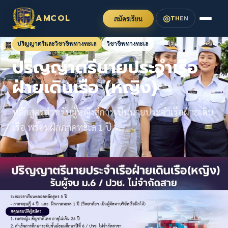
◎
AMCOL
TH
EN
สมัครเรียน
ปริญญาตรีและวิชาชีพทางทะเล
วิชาชีพทางทะเล
ปริญญาตรีนายประจำเรือ
ฝ่ายเดินเรือ (หญิง)
หลักสูตรสำหรับผู้หญิงสู่การเป็นนายประจำเรือฝ่ายเดิน
เรือ พร้อมฝึกภาคทะเล 1 ปี