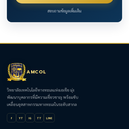
สอบถามข้อมูลเพิ่มเติม
AMCOL
วิทยาลัยเทคโนโลยีทางทะเลแห่งเอเชีย มุ่ง
พัฒนาบุคลากรที่มีความเชี่ยวชาญ พร้อมขับ
เคลื่อนอุตสาหกรรมทางทะเลในระดับสากล
f
YT
IG
TT
LINE