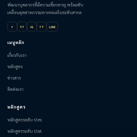
พัฒนาบุคลากรที่มีความเชี่ยวชาญ พร้อมขับ
เคลื่อนอุตสาหกรรมทางทะเลในระดับสากล
f
YT
IG
TT
LINE
เมนูหลัก
เกี่ยวกับเรา
หลักสูตร
ข่าวสาร
ติดต่อเรา
หลักสูตร
หลักสูตรระดับ ปวช.
หลักสูตรระดับ ปวส.