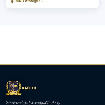
ดูรายละเอียดหลักสูตร →
AMCOL
วิทยาลัยเทคโนโลยีทางทะเลแห่งเอเชีย มุ่ง