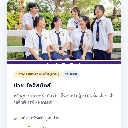
ประกาศนียบัตรวิชาชีพ (ปวช.)
รอบปกติ
ปวช. โลจิสติกส์
หลักสูตรประกาศนียบัตรวิชาชีพสำหรับผู้จบ ม.3 ที่สนใจงานโล
จิสติกส์และซัพพลายเชน
◷ ตามโครงสร้างหลักสูตร ปวช.