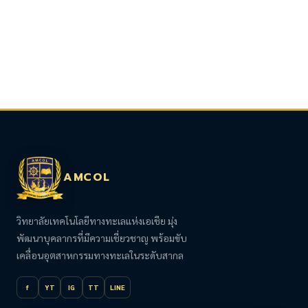
AMCOL
วิทยาลัยเทคโนโลยีทางทะเลแห่งเอเชีย มุ่ง
พัฒนาบุคลากรที่มีความเชี่ยวชาญ พร้อมขับ
เคลื่อนอุตสาหกรรมทางทะเลในระดับสากล
f
YT
IG
TT
LINE