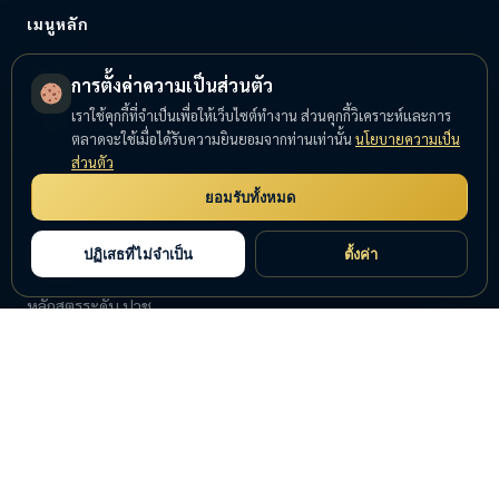
เมนูหลัก
เกี่ยวกับเรา
การตั้งค่าความเป็นส่วนตัว
หลักสูตร
เราใช้คุกกี้ที่จำเป็นเพื่อให้เว็บไซต์ทำงาน ส่วนคุกกี้วิเคราะห์และการ
ตลาดจะใช้เมื่อได้รับความยินยอมจากท่านเท่านั้น
นโยบายความเป็น
ข่าวสาร
ส่วนตัว
ติดต่อเรา
ยอมรับทั้งหมด
ปฏิเสธที่ไม่จำเป็น
ตั้งค่า
หลักสูตร
หลักสูตรระดับ ปวช.
หลักสูตรระดับ ปวส.
หลักสูตรระยะสั้น
หลักสูตรอบรมทางทะเล
ติดต่อ