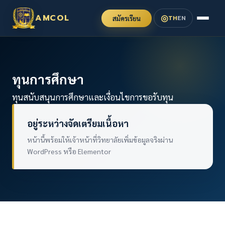
◎
AMCOL
TH
EN
สมัครเรียน
ทุนการศึกษา
ทุนสนับสนุนการศึกษาและเงื่อนไขการขอรับทุน
อยู่ระหว่างจัดเตรียมเนื้อหา
หน้านี้พร้อมให้เจ้าหน้าที่วิทยาลัยเพิ่มข้อมูลจริงผ่าน
WordPress หรือ Elementor