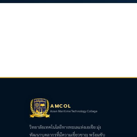
AMCOL
Asian Maritime Technology College
วิทยาลัยเทคโนโลยีทางทะเลแห่งเอเชีย มุ่ง
พัฒนาบุคลากรที่มีความเชี่ยวชาญ พร้อมขับ