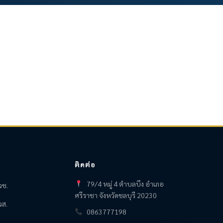
ติดต่อ
79/4 หมู่ 4 ตำบลบึง อำเภอ
วช.
ศรีราชา จังหวัดชลบุรี 20230
วส.
0863777198