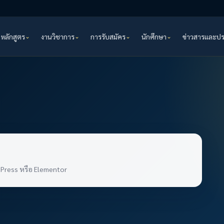
หลักสูตร
งานวิชาการ
การรับสมัคร
นักศึกษา
ข่าวสารและป
ordPress หรือ Elementor