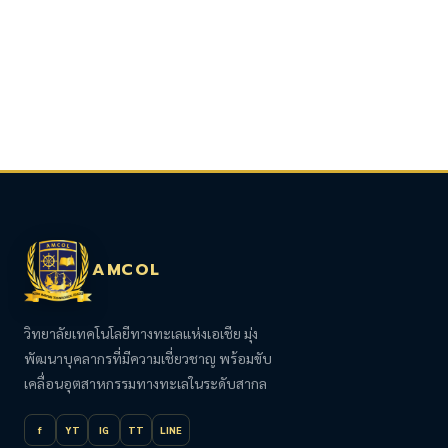
AMCOL
วิทยาลัยเทคโนโลยีทางทะเลแห่งเอเชีย มุ่ง
พัฒนาบุคลากรที่มีความเชี่ยวชาญ พร้อมขับ
เคลื่อนอุตสาหกรรมทางทะเลในระดับสากล
f
YT
IG
TT
LINE